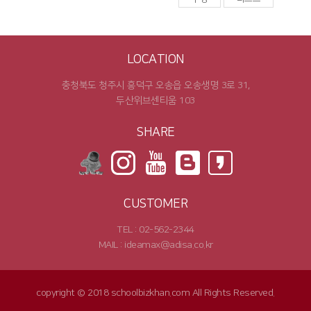
LOCATION
충청북도 청주시 흥덕구 오송읍 오송생명 3로 31,
두산위브센티움 103
SHARE
CUSTOMER
TEL : 02-562-2344
MAIL : ideamax@adisa.co.kr
copyright © 2018 schoolbizkhan.com All Rights Reserved.