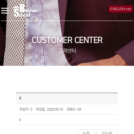
ENGLISH.ver
CUSTOMER CENTER
고객센터
0
작성자 : 0
작성일 : 2026-05-10
조회수 : 63
0
수정
리스트