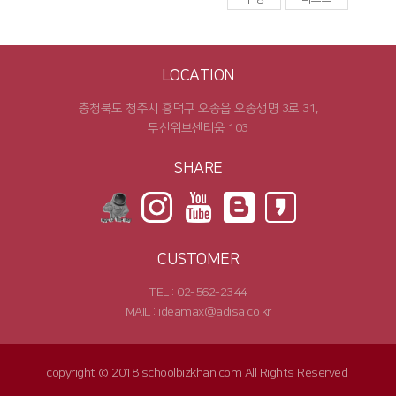
LOCATION
충청북도 청주시 흥덕구 오송읍 오송생명 3로 31,
두산위브센티움 103
SHARE
CUSTOMER
TEL : 02-562-2344
MAIL : ideamax@adisa.co.kr
copyright © 2018 schoolbizkhan.com All Rights Reserved.