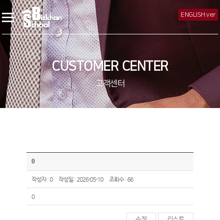
ENGLISH.ver
CUSTOMER CENTER
고객센터
0
작성자 : 0
작성일 : 2026-05-10
조회수 : 66
0
수정
리스트