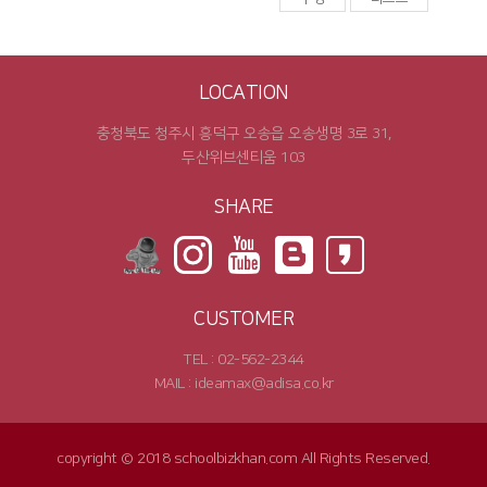
LOCATION
충청북도 청주시 흥덕구 오송읍 오송생명 3로 31,
두산위브센티움 103
SHARE
CUSTOMER
TEL : 02-562-2344
MAIL : ideamax@adisa.co.kr
copyright © 2018 schoolbizkhan.com All Rights Reserved.