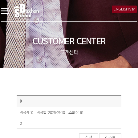
ENGLISH.ver
CUSTOMER CENTER
고객센터
0
작성자 : 0
작성일 : 2026-05-10
조회수 : 61
0
수정
리스트